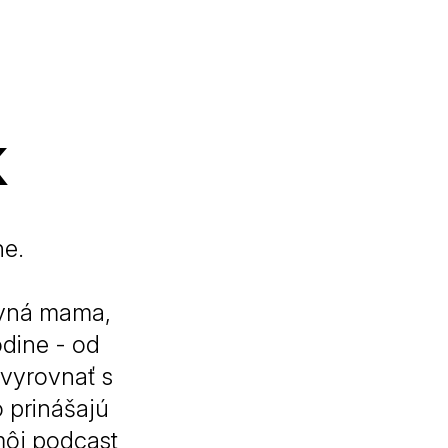
k
ne.
kovná mama,
odine - od
 vyrovnať s
 prinášajú
môj podcast