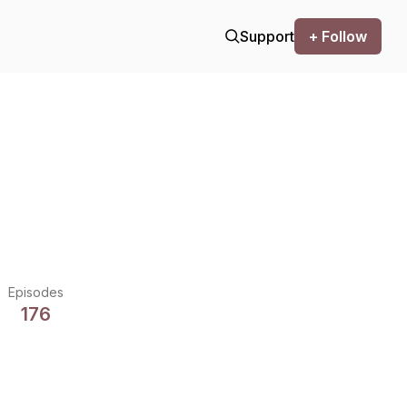
Support
+ Follow
Episodes
176