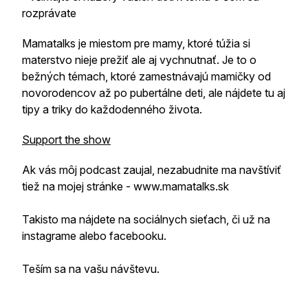
rozprávate
Mamatalks je miestom pre mamy, ktoré túžia si
materstvo nieje prežiť ale aj vychnutnať. Je to o
bežných témach, ktoré zamestnávajú mamičky od
novorodencov až po pubertálne deti, ale nájdete tu aj
tipy a triky do každodenného života.
Support the show
Ak vás môj podcast zaujal, nezabudnite ma navštíviť
tiež na mojej stránke - www.mamatalks.sk
Takisto ma nájdete na sociálnych sieťach, či už na
instagrame alebo facebooku.
Teším sa na vašu návštevu.