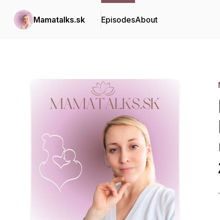
Mamatalks.sk
Episodes
About