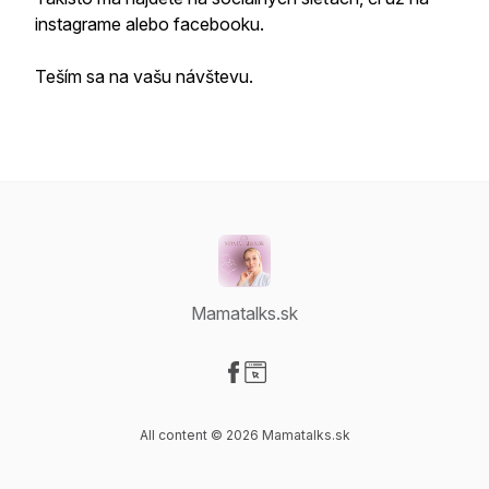
instagrame alebo facebooku.
Teším sa na vašu návštevu.
Mamatalks.sk
Visit our Facebook page
Visit our Website page
All content © 2026 Mamatalks.sk