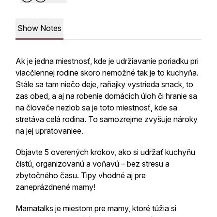
Show Notes
Ak je jedna miestnosť, kde je udržiavanie poriadku pri
viacčlennej rodine skoro nemožné tak je to kuchyňa.
Stále sa tam niečo deje, raňajky vystrieda snack, to
zas obed, a aj na robenie domácich úloh či hranie sa
na človeče nezlob sa je toto miestnosť, kde sa
stretáva celá rodina. To samozrejme zvyšuje nároky
na jej upratovaniee.
Objavte 5 overených krokov, ako si udržať kuchyňu
čistú, organizovanú a voňavú – bez stresu a
zbytočného času. Tipy vhodné aj pre
zaneprázdnené mamy!
Mamatalks je miestom pre mamy, ktoré túžia si