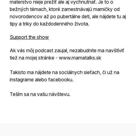
materstvo nieje prežiť ale aj vychnutnať. Je to o
bežných témach, ktoré zamestnávajú mamičky od
novorodencov až po pubertálne deti, ale nájdete tu aj
tipy a triky do každodenného života.
Support the show
Ak vás môj podcast zaujal, nezabudnite ma navštíviť
tiež na mojej stránke - www.mamatalks.sk
Takisto ma nájdete na sociálnych sieťach, či už na
instagrame alebo facebooku.
Teším sa na vašu návštevu.