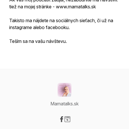
tiež na mojej stránke - www.mamatalks.sk
Takisto ma nájdete na sociálnych sieťach, či už na
instagrame alebo facebooku.
Teším sa na vašu návštevu.
Mamatalks.sk
Visit our Facebook page
Visit our Website page