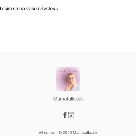
Teším sa na vašu návštevu.
Mamatalks.sk
Visit our Facebook page
Visit our Website page
All content © 2026 Mamatalks.sk