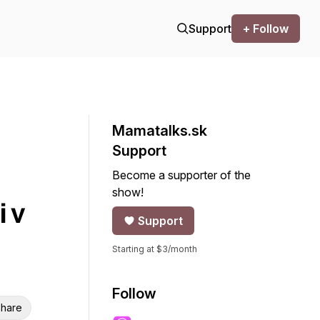
Support
+ Follow
Mamatalks.sk
Support
Become a supporter of the
show!
i v
Support
Starting at $3/month
Follow
hare