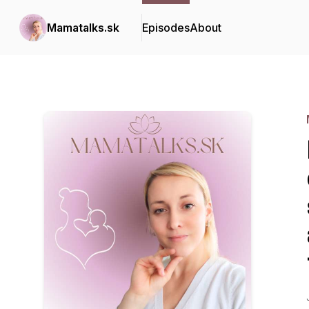
Mamatalks.sk
Episodes
About