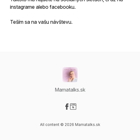
instagrame alebo facebooku.
Teším sa na vašu návštevu.
Mamatalks.sk
Visit our Facebook page
Visit our Website page
All content © 2026 Mamatalks.sk