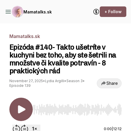
+ Follow
Mamatalks.sk
Mamatalks.sk
Epizóda #140- Takto ušetríte v
kuchyni bez toho, aby ste šetrili na
množstve či kvalite potravín - 8
praktických rád
November 27, 2025
•
Lydia Argilli
•
Season 3
•
Share
Episode 139
Use Left/Right to seek, Home/End to jump to st
0:00
|
12:12