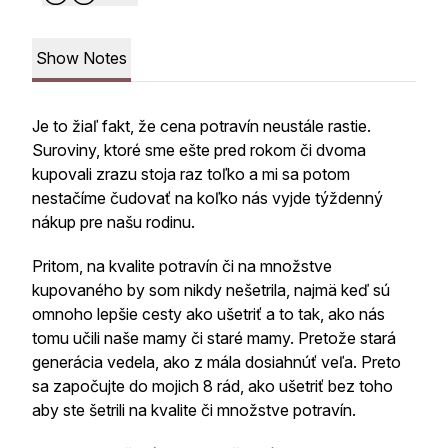
Show Notes
Je to žiaľ fakt, že cena potravín neustále rastie.
Suroviny, ktoré sme ešte pred rokom či dvoma
kupovali zrazu stoja raz toľko a mi sa potom
nestačíme čudovať na koľko nás vyjde týždenný
nákup pre našu rodinu.
Pritom, na kvalite potravín či na množstve
kupovaného by som nikdy nešetrila, najmä keď sú
omnoho lepšie cesty ako ušetriť a to tak, ako nás
tomu učili naše mamy či staré mamy. Pretože stará
generácia vedela, ako z mála dosiahnúť veľa. Preto
sa započujte do mojich 8 rád, ako ušetriť bez toho
aby ste šetrili na kvalite či množstve potravín.