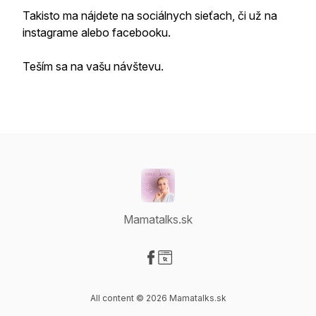
Takisto ma nájdete na sociálnych sieťach, či už na
instagrame alebo facebooku.
Teším sa na vašu návštevu.
Mamatalks.sk
Visit our Facebook page
Visit our Website page
All content © 2026 Mamatalks.sk