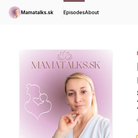
Mamatalks.sk
Episodes
About