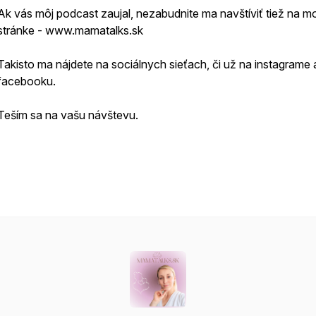
Ak vás môj podcast zaujal, nezabudnite ma navštíviť tiež na mo
stránke - www.mamatalks.sk
Takisto ma nájdete na sociálnych sieťach, či už na instagrame 
facebooku.
Teším sa na vašu návštevu.