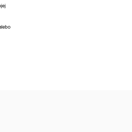
jej
alebo