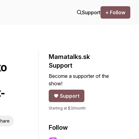
Support
+ Follow
Mamatalks.sk
ko
Support
Become a supporter of the
show!
-
Support
Starting at $3/month
hare
Follow