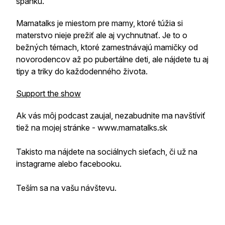
spánku.
Mamatalks je miestom pre mamy, ktoré túžia si
materstvo nieje prežiť ale aj vychnutnať. Je to o
bežných témach, ktoré zamestnávajú mamičky od
novorodencov až po pubertálne deti, ale nájdete tu aj
tipy a triky do každodenného života.
Support the show
Ak vás môj podcast zaujal, nezabudnite ma navštíviť
tiež na mojej stránke - www.mamatalks.sk
Takisto ma nájdete na sociálnych sieťach, či už na
instagrame alebo facebooku.
Teším sa na vašu návštevu.