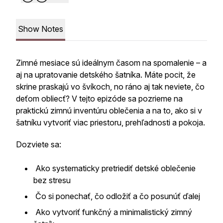
Show Notes
Zimné mesiace sú ideálnym časom na spomalenie – a
aj na upratovanie detského šatníka. Máte pocit, že
skrine praskajú vo švíkoch, no ráno aj tak neviete, čo
deťom obliecť? V tejto epizóde sa pozrieme na
praktickú zimnú inventúru oblečenia a na to, ako si v
šatníku vytvoriť viac priestoru, prehľadnosti a pokoja.
Dozviete sa:
Ako systematicky pretriediť detské oblečenie
bez stresu
Čo si ponechať, čo odložiť a čo posunúť ďalej
Ako vytvoriť funkčný a minimalistický zimný