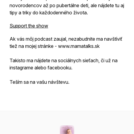
novorodencov až po pubertálne deti, ale nájdete tu aj
tipy a triky do každodenného života.
Support the show
Ak vás môj podcast zaujal, nezabudnite ma navštíviť
tiež na mojej stránke - www.mamatalks.sk
Takisto ma nájdete na sociálnych sieťach, či už na
instagrame alebo facebooku.
Teším sa na vašu návštevu.