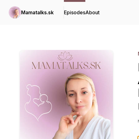
Mamatalks.sk
Episodes
About