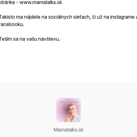
stránke - www.mamatalks.sk
Takisto ma nájdete na sociálnych sieťach, či už na instagrame 
facebooku.
Teším sa na vašu návštevu.
Mamatalks.sk