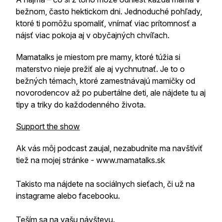
bežnom, často hektickom dni. Jednoduché pohľady,
ktoré ti pomôžu spomaliť, vnímať viac prítomnosť a
nájsť viac pokoja aj v obyčajných chvíľach.
Mamatalks je miestom pre mamy, ktoré túžia si
materstvo nieje prežiť ale aj vychnutnať. Je to o
bežných témach, ktoré zamestnávajú mamičky od
novorodencov až po pubertálne deti, ale nájdete tu aj
tipy a triky do každodenného života.
Support the show
Ak vás môj podcast zaujal, nezabudnite ma navštíviť
tiež na mojej stránke - www.mamatalks.sk
Takisto ma nájdete na sociálnych sieťach, či už na
instagrame alebo facebooku.
Teším sa na vašu návštevu.