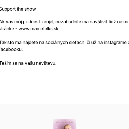
Support the show
Ak vás môj podcast zaujal, nezabudnite ma navštíviť tiež na mo
stránke - www.mamatalks.sk
Takisto ma nájdete na sociálnych sieťach, či už na instagrame 
facebooku.
Teším sa na vašu návštevu.