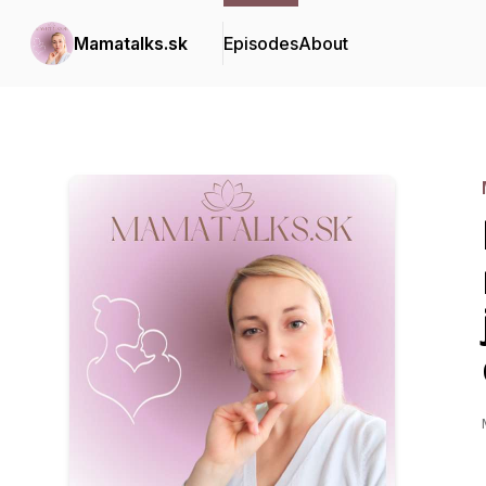
Mamatalks.sk
Episodes
About