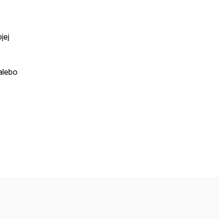
jej
alebo