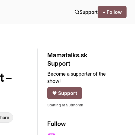
Support
+ Follow
Mamatalks.sk
Support
Become a supporter of the
t –
show!
Support
Starting at $3/month
hare
Follow