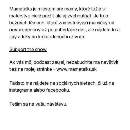
Mamatalks je miestom pre mamy, ktoré túžia si
materstvo nieje prežiť ale aj vychnutnať. Je to o
bežných témach, ktoré zamestnávajú mamičky od
novorodencov až po pubertálne deti, ale nájdete tu aj
tipy a triky do každodenného života.
Support the show
Ak vás môj podcast zaujal, nezabudnite ma navštíviť
tiež na mojej stránke - www.mamatalks.sk
Takisto ma nájdete na sociálnych sieťach, či už na
instagrame alebo facebooku.
Teším sa na vašu návštevu.