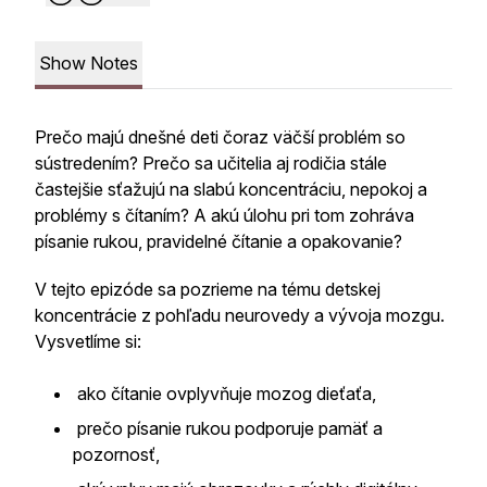
Show Notes
Prečo majú dnešné deti čoraz väčší problém so
sústredením? Prečo sa učitelia aj rodičia stále
častejšie sťažujú na slabú koncentráciu, nepokoj a
problémy s čítaním? A akú úlohu pri tom zohráva
písanie rukou, pravidelné čítanie a opakovanie?
V tejto epizóde sa pozrieme na tému detskej
koncentrácie z pohľadu neurovedy a vývoja mozgu.
Vysvetlíme si:
ako čítanie ovplyvňuje mozog dieťaťa,
prečo písanie rukou podporuje pamäť a
pozornosť,