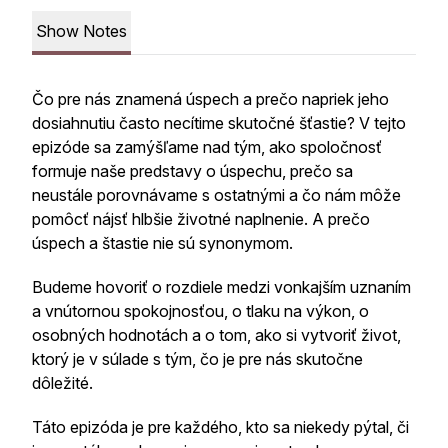
Show Notes
Čo pre nás znamená úspech a prečo napriek jeho
dosiahnutiu často necítime skutočné šťastie? V tejto
epizóde sa zamýšľame nad tým, ako spoločnosť
formuje naše predstavy o úspechu, prečo sa
neustále porovnávame s ostatnými a čo nám môže
pomôcť nájsť hlbšie životné naplnenie. A prečo
úspech a štastie nie sú synonymom.
Budeme hovoriť o rozdiele medzi vonkajším uznaním
a vnútornou spokojnosťou, o tlaku na výkon, o
osobných hodnotách a o tom, ako si vytvoriť život,
ktorý je v súlade s tým, čo je pre nás skutočne
dôležité.
Táto epizóda je pre každého, kto sa niekedy pýtal, či