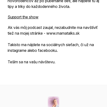
novorodencov až po pubertálne deti, ale nájdete tu aj
tipy a triky do každodenného života.
Support the show
Ak vás môj podcast zaujal, nezabudnite ma navštíviť
tiež na mojej stránke - www.mamatalks.sk
Takisto ma nájdete na sociálnych sieťach, či už na
instagrame alebo facebooku.
Teším sa na vašu návštevu.