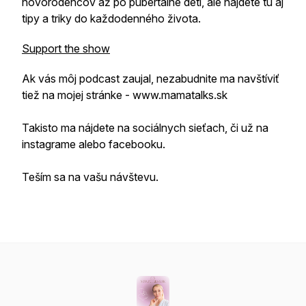
novorodencov až po pubertálne deti, ale nájdete tu aj
tipy a triky do každodenného života.
Support the show
Ak vás môj podcast zaujal, nezabudnite ma navštíviť
tiež na mojej stránke - www.mamatalks.sk
Takisto ma nájdete na sociálnych sieťach, či už na
instagrame alebo facebooku.
Teším sa na vašu návštevu.