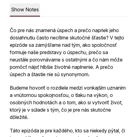
Show Notes
Čo pre nás znamená úspech a prečo napriek jeho
dosiahnutiu často necítime skutočné šťastie? V tejto
epizóde sa zamýšľame nad tým, ako spoločnosť
formuje naše predstavy o úspechu, prečo sa
neustále porovnávame s ostatnými a čo nám môže
pomôcť nájsť hlbšie životné naplnenie. A prečo
úspech a štastie nie sú synonymom.
Budeme hovoriť o rozdiele medzi vonkajším uznaním
a vnútornou spokojnosťou, o tlaku na výkon, o
osobných hodnotách a o tom, ako si vytvoriť život,
ktorý je v súlade s tým, čo je pre nás skutočne
dôležité.
Táto epizóda je pre každého, kto sa niekedy pýtal, či