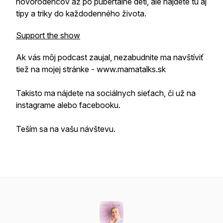
novorodencov až po pubertálne deti, ale nájdete tu aj
tipy a triky do každodenného života.
Support the show
Ak vás môj podcast zaujal, nezabudnite ma navštíviť
tiež na mojej stránke - www.mamatalks.sk
Takisto ma nájdete na sociálnych sieťach, či už na
instagrame alebo facebooku.
Teším sa na vašu návštevu.