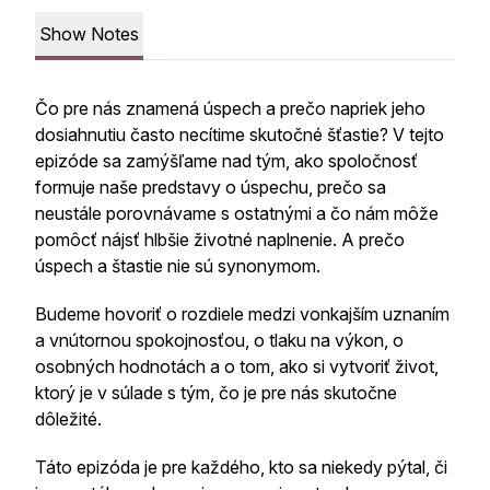
Show Notes
Čo pre nás znamená úspech a prečo napriek jeho
dosiahnutiu často necítime skutočné šťastie? V tejto
epizóde sa zamýšľame nad tým, ako spoločnosť
formuje naše predstavy o úspechu, prečo sa
neustále porovnávame s ostatnými a čo nám môže
pomôcť nájsť hlbšie životné naplnenie. A prečo
úspech a štastie nie sú synonymom.
Budeme hovoriť o rozdiele medzi vonkajším uznaním
a vnútornou spokojnosťou, o tlaku na výkon, o
osobných hodnotách a o tom, ako si vytvoriť život,
ktorý je v súlade s tým, čo je pre nás skutočne
dôležité.
Táto epizóda je pre každého, kto sa niekedy pýtal, či