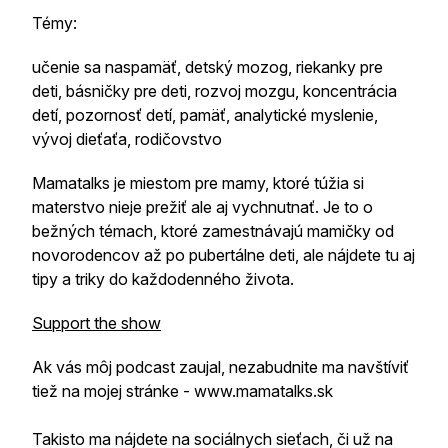
Témy:
učenie sa naspamäť, detský mozog, riekanky pre
deti, básničky pre deti, rozvoj mozgu, koncentrácia
detí, pozornosť detí, pamäť, analytické myslenie,
vývoj dieťaťa, rodičovstvo
Mamatalks je miestom pre mamy, ktoré túžia si
materstvo nieje prežiť ale aj vychnutnať. Je to o
bežných témach, ktoré zamestnávajú mamičky od
novorodencov až po pubertálne deti, ale nájdete tu aj
tipy a triky do každodenného života.
Support the show
Ak vás môj podcast zaujal, nezabudnite ma navštíviť
tiež na mojej stránke - www.mamatalks.sk
Takisto ma nájdete na sociálnych sieťach, či už na