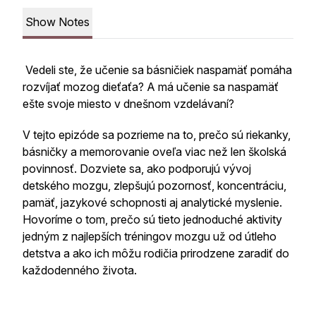
Show Notes
Vedeli ste, že učenie sa básničiek naspamäť pomáha
rozvíjať mozog dieťaťa? A má učenie sa naspamäť
ešte svoje miesto v dnešnom vzdelávaní?
V tejto epizóde sa pozrieme na to, prečo sú riekanky,
básničky a memorovanie oveľa viac než len školská
povinnosť. Dozviete sa, ako podporujú vývoj
detského mozgu, zlepšujú pozornosť, koncentráciu,
pamäť, jazykové schopnosti aj analytické myslenie.
Hovoríme o tom, prečo sú tieto jednoduché aktivity
jedným z najlepších tréningov mozgu už od útleho
detstva a ako ich môžu rodičia prirodzene zaradiť do
každodenného života.