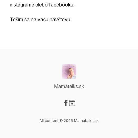
instagrame alebo facebooku.
Teším sa na vašu návštevu.
Mamatalks.sk
Visit our Facebook page
Visit our Website page
All content © 2026 Mamatalks.sk